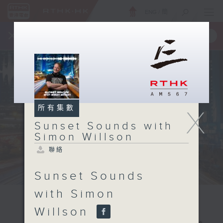
ENG
/
簡
×
全新 RTHK On The Go
取得
一手掌握 RTHK 電台、電視節目
所有集數
X
Sunset Sounds with
Simon Willson
聯絡
Sunset Sounds
with Simon
Willson