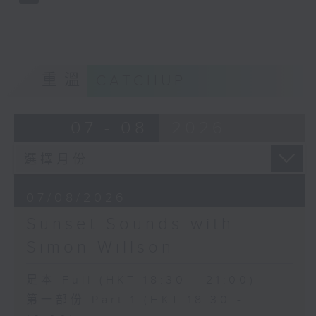
重溫
CATCHUP
07 - 08
2026
07/08/2026
Sunset Sounds with
Simon Willson
足本 Full (HKT 18:30 - 21:00)
第一部份 Part 1 (HKT 18:30 -