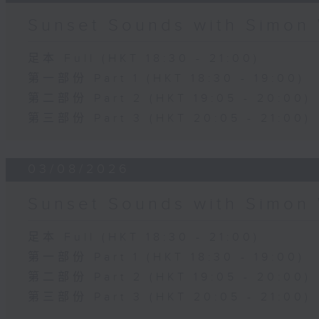
Sunset Sounds with Simon 
足本 Full (HKT 18:30 - 21:00)
第一部份 Part 1 (HKT 18:30 - 19:00)
第二部份 Part 2 (HKT 19:05 - 20:00)
第三部份 Part 3 (HKT 20:05 - 21:00)
03/08/2026
Sunset Sounds with Simon 
足本 Full (HKT 18:30 - 21:00)
第一部份 Part 1 (HKT 18:30 - 19:00)
第二部份 Part 2 (HKT 19:05 - 20:00)
第三部份 Part 3 (HKT 20:05 - 21:00)