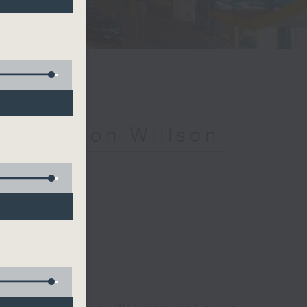
ith Simon Willson