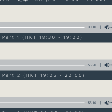
Volume
30:10
art 1 (HKT 18:30 - 19:00)
Sunset Sounds w
Volume
聯絡
所有集數
55:20
art 2 (HKT 19:05 - 20:00)
您喜歡這個節目嗎?
Volume
主持人：Simon Willson
55:10