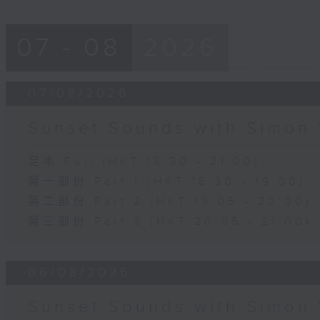
07 - 08
2026
07/08/2026
Sunset Sounds with Simon 
足本 Full (HKT 18:30 - 21:00)
第一部份 Part 1 (HKT 18:30 - 19:00)
第二部份 Part 2 (HKT 19:05 - 20:00)
第三部份 Part 3 (HKT 20:05 - 21:00)
06/08/2026
Sunset Sounds with Simon 