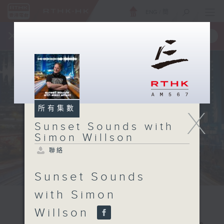
ENG
/
簡
×
全新 RTHK On The Go
取得
一手掌握 RTHK 電台、電視節目
所有集數
X
Sunset Sounds with
Simon Willson
聯絡
Sunset Sounds
with Simon
Willson