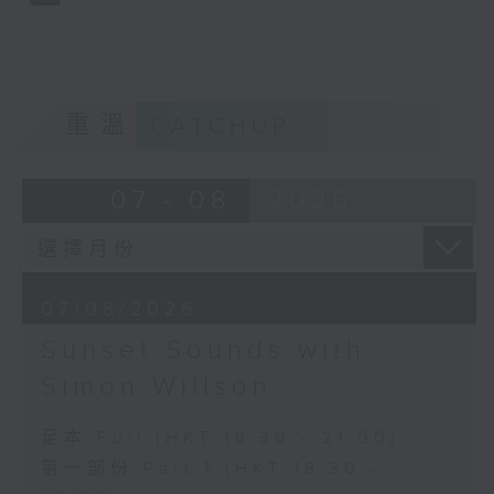
重溫
CATCHUP
07 - 08
2026
07/08/2026
Sunset Sounds with
Simon Willson
足本 Full (HKT 18:30 - 21:00)
第一部份 Part 1 (HKT 18:30 -