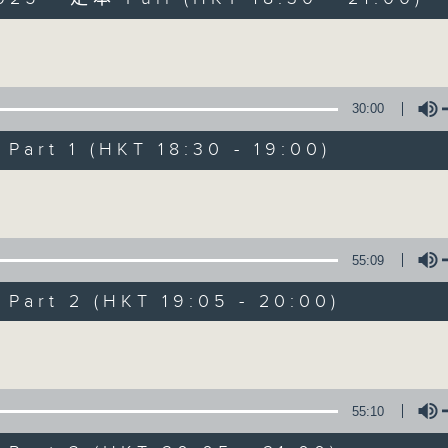
Volume
30:00
art 1 (HKT 18:30 - 19:00)
Sunset Sounds w
Volume
聯絡
所有集數
55:09
art 2 (HKT 19:05 - 20:00)
您喜歡這個節目嗎?
Volume
主持人：Simon Willson
55:10