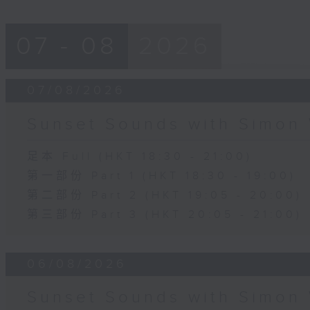
07 - 08
2026
07/08/2026
Sunset Sounds with Simon 
足本 Full (HKT 18:30 - 21:00)
第一部份 Part 1 (HKT 18:30 - 19:00)
第二部份 Part 2 (HKT 19:05 - 20:00)
第三部份 Part 3 (HKT 20:05 - 21:00)
06/08/2026
Sunset Sounds with Simon 