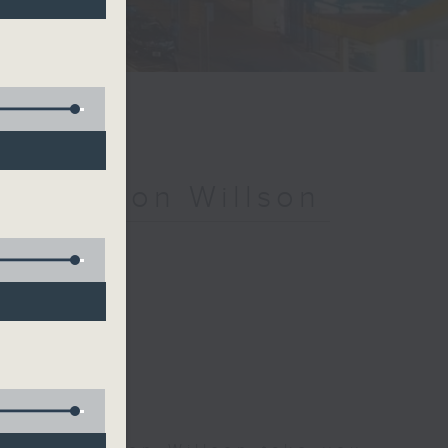
ith Simon Willson