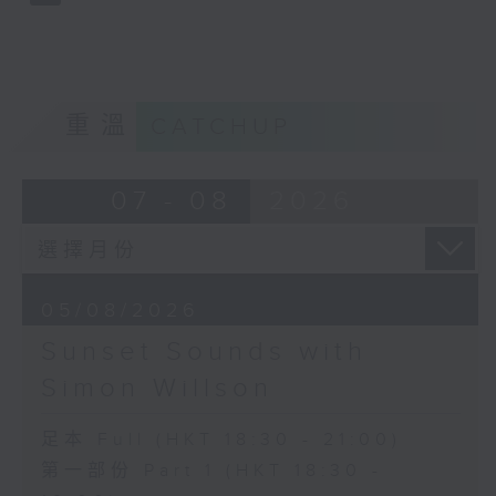
重溫
CATCHUP
07 - 08
2026
05/08/2026
Sunset Sounds with
Simon Willson
足本 Full (HKT 18:30 - 21:00)
第一部份 Part 1 (HKT 18:30 -