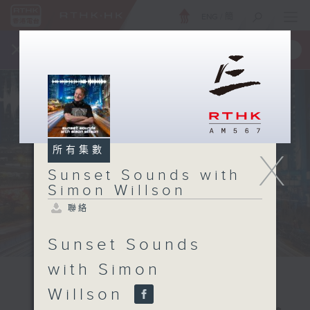
ENG
/
簡
×
全新 RTHK On The Go
取得
一手掌握 RTHK 電台、電視節目
所有集數
X
Sunset Sounds with
Simon Willson
聯絡
Sunset Sounds
with Simon
Willson