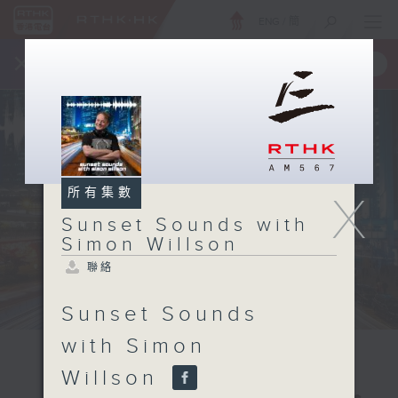
ENG
/
簡
×
全新 RTHK On The Go
取得
一手掌握 RTHK 電台、電視節目
所有集數
X
Sunset Sounds with
Simon Willson
聯絡
Sunset Sounds
with Simon
Willson