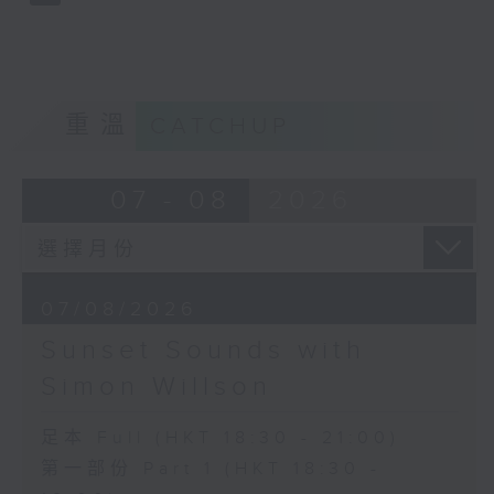
重溫
CATCHUP
07 - 08
2026
07/08/2026
Sunset Sounds with
Simon Willson
足本 Full (HKT 18:30 - 21:00)
第一部份 Part 1 (HKT 18:30 -