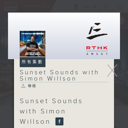
ENG
/
簡
×
全新 RTHK On The Go
取得
一手掌握 RTHK 電台、電視節目
所有集數
X
Sunset Sounds with
Simon Willson
聯絡
Sunset Sounds
with Simon
Willson