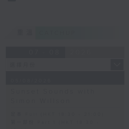
重溫
CATCHUP
07 - 08
2026
05/08/2026
Sunset Sounds with
Simon Willson
足本 Full (HKT 18:30 - 21:00)
第一部份 Part 1 (HKT 18:30 -