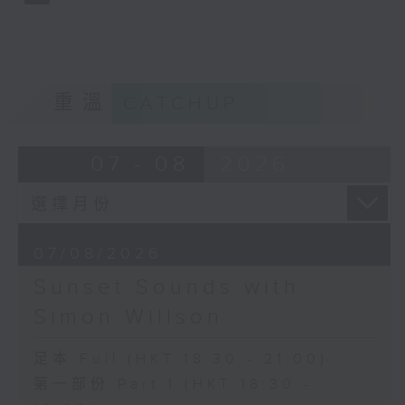
重溫
CATCHUP
07 - 08
2026
07/08/2026
Sunset Sounds with
Simon Willson
足本 Full (HKT 18:30 - 21:00)
第一部份 Part 1 (HKT 18:30 -