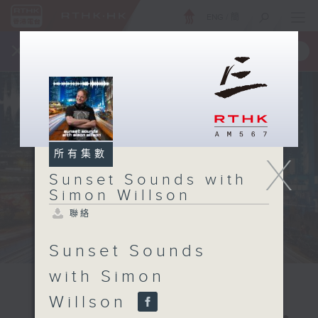
ENG
/
簡
×
全新 RTHK On The Go
取得
一手掌握 RTHK 電台、電視節目
所有集數
X
Sunset Sounds with
Simon Willson
聯絡
Sunset Sounds
with Simon
Willson