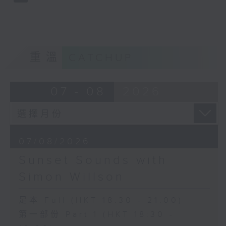
重溫
CATCHUP
07 - 08
2026
07/08/2026
Sunset Sounds with
Simon Willson
足本 Full (HKT 18:30 - 21:00)
第一部份 Part 1 (HKT 18:30 -