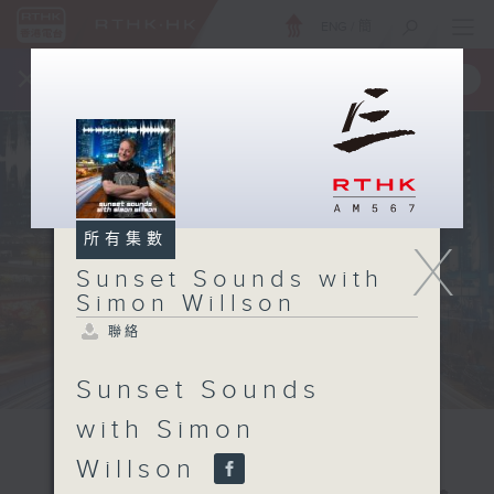
ENG
/
簡
×
全新 RTHK On The Go
取得
一手掌握 RTHK 電台、電視節目
所有集數
X
Sunset Sounds with
Simon Willson
聯絡
Sunset Sounds
with Simon
Willson