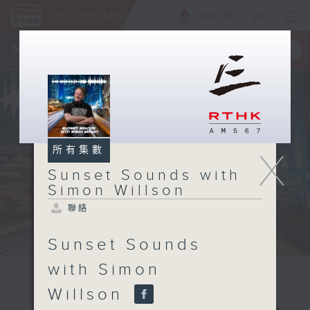
ENG
/
簡
×
全新 RTHK On The Go
取得
一手掌握 RTHK 電台、電視節目
所有集數
X
Sunset Sounds with
Simon Willson
聯絡
Sunset Sounds
with Simon
Willson