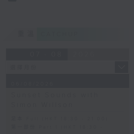
重溫
CATCHUP
07 - 08
2026
06/08/2026
Sunset Sounds with
Simon Willson
足本 Full (HKT 18:30 - 21:00)
第一部份 Part 1 (HKT 18:30 -