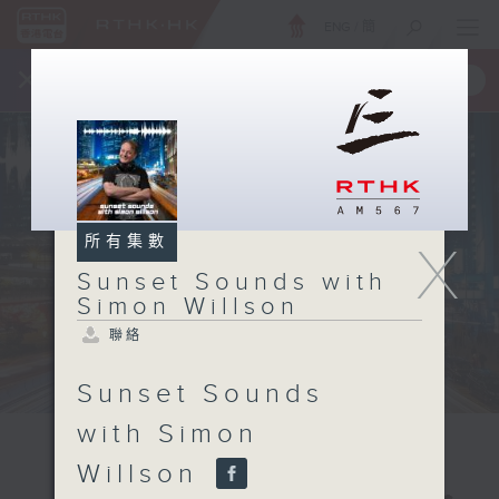
ENG
/
簡
×
全新 RTHK On The Go
取得
一手掌握 RTHK 電台、電視節目
所有集數
X
Sunset Sounds with
Simon Willson
聯絡
Sunset Sounds
with Simon
Willson