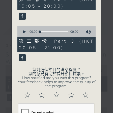
seconds
19:05 - 20:00)
更多...
Monday to Friday - 6.30pm to 9pm
- Only on Radio 3
0
最新
LATEST
seconds
00:00
00:00
of
0
第三部份 Part 3 (HKT
seconds
07/08/2026
20:05 - 21:00)
Sunset Sounds with Simon
Willson
0
您對這個節目的滿意程度？
seconds
00:00
2:20:00
您的意見有助於提升節目質素。
of
How satisfied are you with this program?
2
07/08/2026 - 足本 Full (HKT
Your feedback helps to improve the quality of
hours,
the program.
18:30 - 21:00)
20
minutes,
☆
☆
☆
☆
☆
0
seconds
0