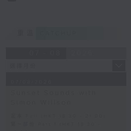
重溫
CATCHUP
07 - 08
2026
07/08/2026
Sunset Sounds with
Simon Willson
足本 Full (HKT 18:30 - 21:00)
第一部份 Part 1 (HKT 18:30 -