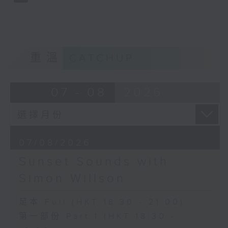
重溫
CATCHUP
07 - 08
2026
07/08/2026
Sunset Sounds with
Simon Willson
足本 Full (HKT 18:30 - 21:00)
第一部份 Part 1 (HKT 18:30 -