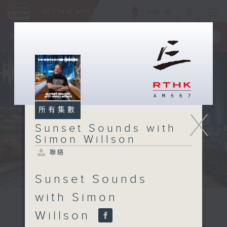
ENG
/
簡
×
全新 RTHK On The Go
取得
一手掌握 RTHK 電台、電視節目
所有集數
X
Sunset Sounds with
Simon Willson
聯絡
Sunset Sounds
with Simon
Willson