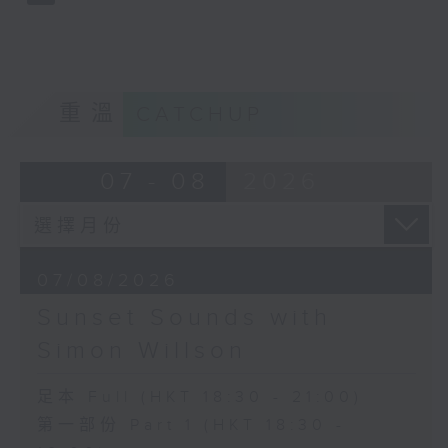
重溫
CATCHUP
07 - 08
2026
07/08/2026
Sunset Sounds with
Simon Willson
足本 Full (HKT 18:30 - 21:00)
第一部份 Part 1 (HKT 18:30 -