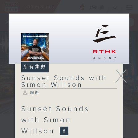
ENG
/
簡
×
全新 RTHK On The Go
取得
一手掌握 RTHK 電台、電視節目
所有集數
X
Sunset Sounds with
Simon Willson
聯絡
Sunset Sounds
with Simon
Willson