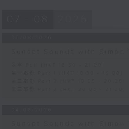
07 - 08
2026
05/08/2026
Sunset Sounds with Simon 
足本 Full (HKT 18:30 - 21:00)
第一部份 Part 1 (HKT 18:30 - 19:00)
第二部份 Part 2 (HKT 19:05 - 20:00)
第三部份 Part 3 (HKT 20:05 - 21:00)
04/08/2026
Sunset Sounds with Simon 