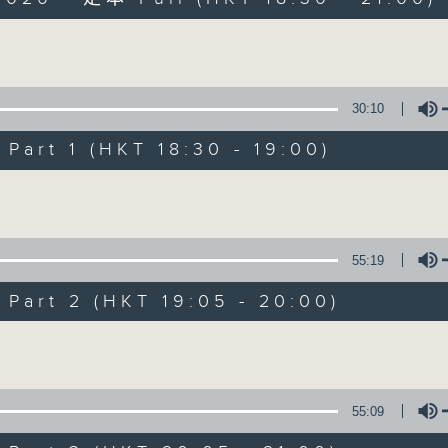
Volume
30:10
art 1 (HKT 18:30 - 19:00)
Sunset Sounds w
Volume
聯絡
所有集數
55:19
art 2 (HKT 19:05 - 20:00)
您喜歡這個節目嗎?
Volume
主持人：Simon Willson
55:09