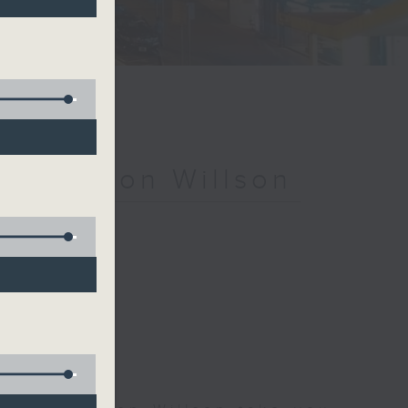
ith Simon Willson