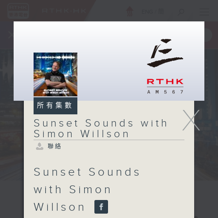
ENG
/
簡
×
全新 RTHK On The Go
取得
一手掌握 RTHK 電台、電視節目
所有集數
X
Sunset Sounds with
Simon Willson
聯絡
Sunset Sounds
with Simon
Willson