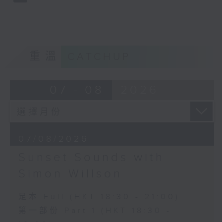
重溫
CATCHUP
07 - 08
2026
07/08/2026
Sunset Sounds with
Simon Willson
足本 Full (HKT 18:30 - 21:00)
第一部份 Part 1 (HKT 18:30 -