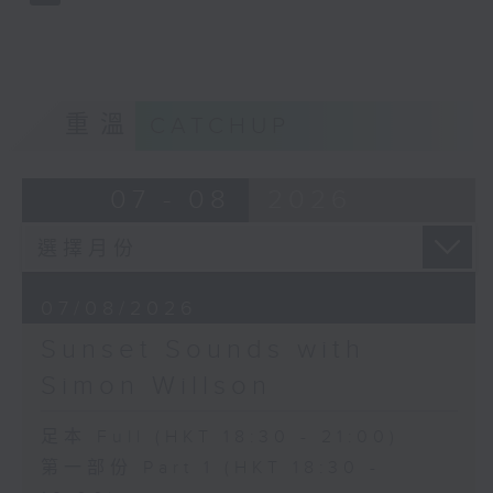
重溫
CATCHUP
07 - 08
2026
07/08/2026
Sunset Sounds with
Simon Willson
足本 Full (HKT 18:30 - 21:00)
第一部份 Part 1 (HKT 18:30 -