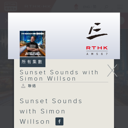
ENG
/
簡
×
全新 RTHK On The Go
取得
一手掌握 RTHK 電台、電視節目
所有集數
X
Sunset Sounds with
Simon Willson
聯絡
Sunset Sounds
with Simon
Willson