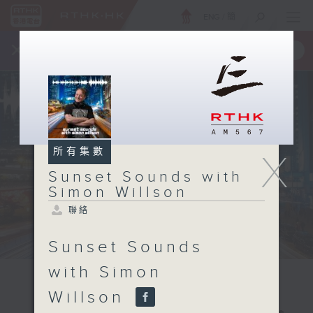
ENG
/
簡
×
全新 RTHK On The Go
取得
一手掌握 RTHK 電台、電視節目
所有集數
X
Sunset Sounds with
Simon Willson
聯絡
Sunset Sounds
with Simon
Willson