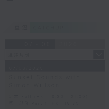
重溫
CATCHUP
07 - 08
2026
07/08/2026
Sunset Sounds with
Simon Willson
足本 Full (HKT 18:30 - 21:00)
第一部份 Part 1 (HKT 18:30 -