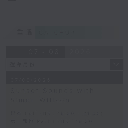
重溫
CATCHUP
07 - 08
2026
07/08/2026
Sunset Sounds with
Simon Willson
足本 Full (HKT 18:30 - 21:00)
第一部份 Part 1 (HKT 18:30 -