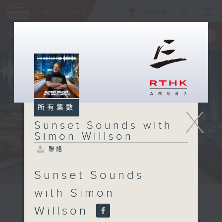
ENG
/
簡
×
全新 RTHK On The Go
取得
一手掌握 RTHK 電台、電視節目
所有集數
X
Sunset Sounds with
Simon Willson
聯絡
Sunset Sounds
with Simon
Willson