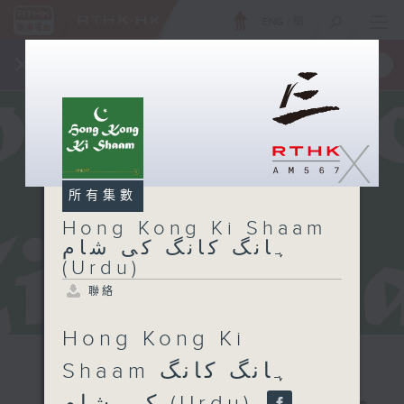
ENG
/
簡
×
全新 RTHK On The Go
取得
一手掌握 RTHK 電台、電視節目
X
所有集數
Hong Kong Ki Shaam
ہانگ کانگ کی شام
(Urdu)
聯絡
Hong Kong Ki
Shaam ہانگ کانگ