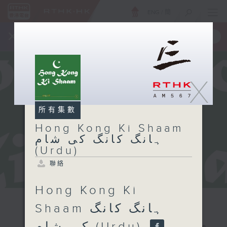
ENG
/
簡
×
全新 RTHK On The Go
取得
一手掌握 RTHK 電台、電視節目
X
所有集數
Hong Kong Ki Shaam
ہانگ کانگ کی شام
(Urdu)
聯絡
Hong Kong Ki
Shaam ہانگ کانگ