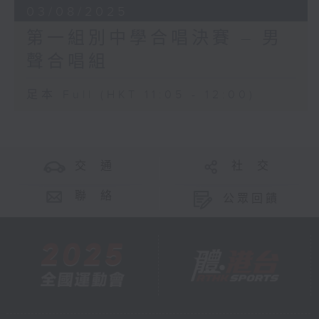
03/08/2025
第一組別中學合唱決賽 – 男
聲合唱組
足本 Full (HKT 11:05 - 12:00)
交 通
社 交
聯 絡
公眾回饋