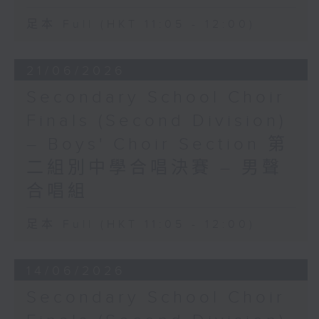
足本 Full (HKT 11:05 - 12:00)
21/06/2026
Secondary School Choir
Finals (Second Division)
– Boys' Choir Section 第
二組別中學合唱決賽 – 男聲
合唱組
足本 Full (HKT 11:05 - 12:00)
14/06/2026
Secondary School Choir