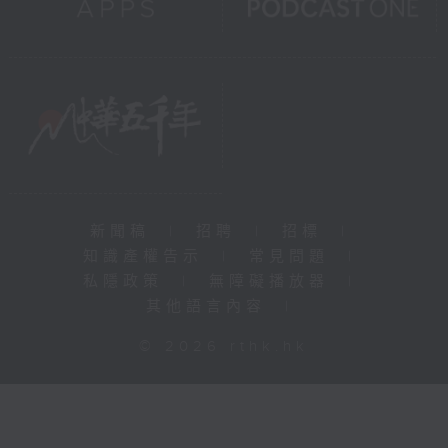
新聞稿
|
招聘
|
招標
|
知識產權告示
|
常見問題
|
私隱政策
|
無障礙播放器
|
其他語言內容
|
© 2026 rthk.hk