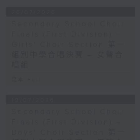
26/07/2026
Secondary School Choir
Finals (First Division) –
Girls' Choir Section 第一
組別中學合唱決賽 – 女聲合
唱組
足本 Full
19/07/2026
Secondary School Choir
Finals (First Division) –
Boys' Choir Section 第一