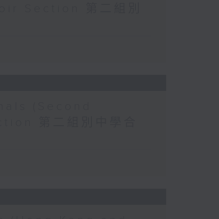
Choir Section 第二組別
nals (Second
r Section 第二組別中學合