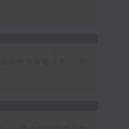
als (First Division)
n 第一組別中學合唱決賽 – 初
nals (Second