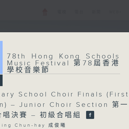
電視
電台
新聞
WEB+
78th Hong Kong Schools
Music Festival 第78屆香港
學校音樂節
ary School Choir Finals (Firs
on) – Junior Choir Section 第
合唱決賽 – 初級合唱組
ing Chun-hay 成俊曦