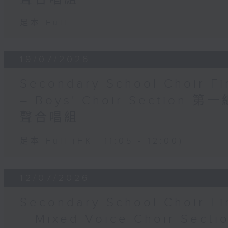
足本 Full
19/07/2026
Secondary School Choir Fin
– Boys' Choir Section
聲合唱組
足本 Full (HKT 11:05 - 12:00)
12/07/2026
Secondary School Choir Fin
– Mixed Voice Choir S