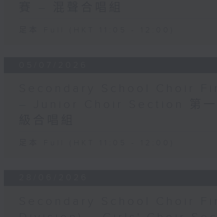
賽 – 混聲合唱組
足本 Full (HKT 11:05 - 12:00)
05/07/2026
Secondary School Choir Fin
– Junior Choir Sectio
級合唱組
足本 Full (HKT 11:05 - 12:00)
28/06/2026
Secondary School Choir Fi