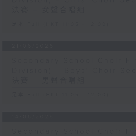
Division) – Girls' Choi
決賽 – 女聲合唱組
足本 Full (HKT 11:05 - 12:00)
21/06/2026
Secondary School Choir Fi
Division) – Boys' Choi
決賽 – 男聲合唱組
足本 Full (HKT 11:05 - 12:00)
14/06/2026
Secondary School Choir Fi