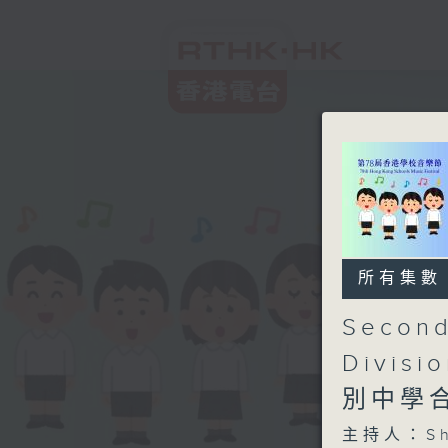
所有集數
Second
Divisi
別中學
主持人：Sh