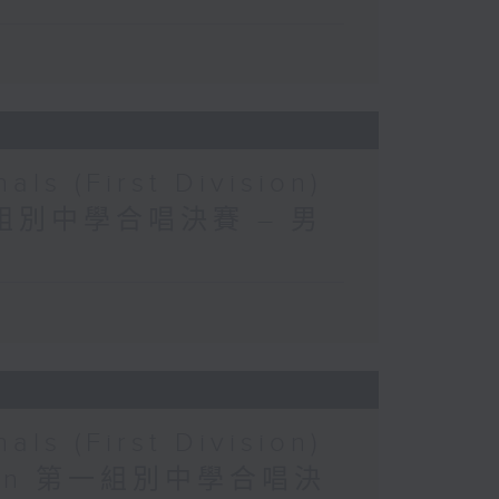
als (First Division)
 第一組別中學合唱決賽 – 男
als (First Division)
ection 第一組別中學合唱決