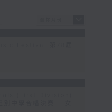
usic Festival 第78屆
als (First Division)
n 第一組別中學合唱決賽 – 女