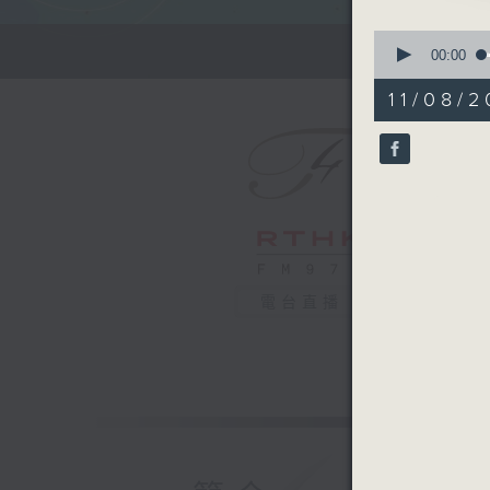
0
seconds
00:00
of
16
11/08/2
minutes,
17
seconds
90%
電台直播