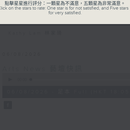
搜羅本地及海外最快、最新的藝術資訊；無
點擊星星進行評分：一顆星為不滿意，五顆星為非常滿意。
lick on the stars to rate: One star is for not satisfied, and Five stars 
目、突發藝壇消息或城中熱話，盡錄其中！
for very satisfied.
Kathy Lam 林家琦
06/08/2026
Arts News 藝壇快訊
0
seconds
00:00
of
18
06/08/2026 - 足本 Full (HKT 18:05 
minutes,
0
seconds
Volume
90%