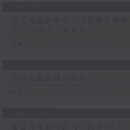
28/07/2026
葉氏兒童合唱團：《愛麗絲夢遊
篇》（評論：周光蓁）
足本 Full (HKT 18:00 - 18:18)
27/07/2026
香港芭蕾舞團新舞季
足本 Full (HKT 18:00 - 18:18)
24/07/2026
夏日青年藝穗節《你真係OK？