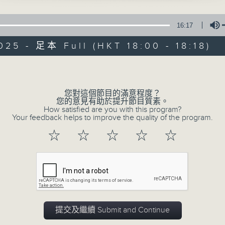
本地及海外最快、最新的藝術資訊。
16:17
025 - 足本 Full (HKT 18:00 - 18:18)
Volume
您對這個節目的滿意程度？
Arts News 藝壇
您的意見有助於提升節目質素。
How satisfied are you with this program?
Your feedback helps to improve the quality of the program.
聯絡
所有集數
☆
☆
☆
☆
☆
您喜歡這個節目嗎?
播出時間：逢星期一至五下午6時晚間新聞後
提交及繼續 Submit and Continue