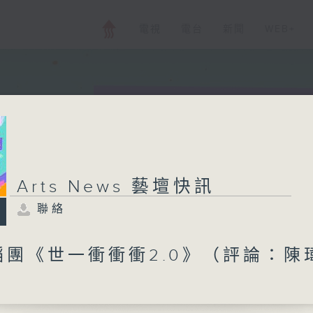
電視
電台
新聞
WEB+
Arts News 藝壇快訊
聯絡
蹈團《世一衝衝衝2.0》（評論：陳