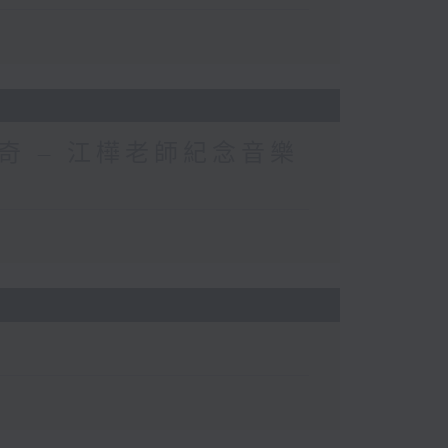
 – 江樺老師紀念音樂