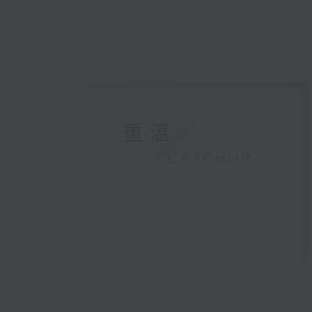
重溫
CATCHUP