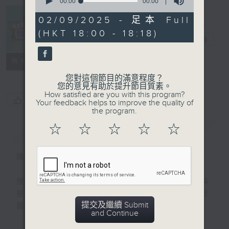
seconds
00:00
00:00
of
0
02/09/2025 - 足本 Full
seconds
Arts News 藝
(HKT 18:00 - 18:18)
壇快訊
電台直播
聯絡
所有集數
您對這個節目的滿意程度？
您的意見有助於提升節目質素。
How satisfied are you with this program?
您喜歡這個節目嗎?
Your feedback helps to improve the quality of
the program.
☆
☆
☆
☆
☆
簡介
GIST
播出時間：逢星期一至五下午6時晚間新聞後
搜羅本地及海外最快、最新的藝術資訊；無論
是演出介紹、演後評論、一週重點節目、突發
提交及繼續 Submit
藝壇消息或城中熱話，盡錄其中！
and Continue