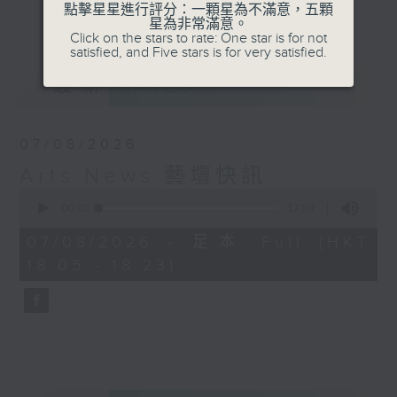
點擊星星進行評分：一顆星為不滿意，五顆
更多...
星為非常滿意。
Kathy Lam 林家琦
Click on the stars to rate: One star is for not
satisfied, and Five stars is for very satisfied.
最新
LATEST
07/08/2026
Arts News 藝壇快訊
0
seconds
00:00
17:59
of
17
07/08/2026 - 足本 Full (HKT
minutes,
18:05 - 18:23)
59
seconds