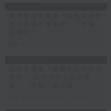
31/07/2026
兩場香港中樂團「彭修文誕辰
九十五週年音樂會」（評論：
白得雲）
足本 Full (HKT 18:00 - 18:18)
30/07/2026
江樺合唱團「蝴蝶夫人與香港
傳奇 – 江樺老師紀念音樂
會」（評論：周光蓁）
足本 Full (HKT 18:00 - 18:18)