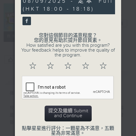
08/09/2025 - 足本 Full
seconds
(HKT 18:00 - 18:18)
Arts News 藝
壇快訊
電台直播
您對這個節目的滿意程度？
聯絡
所有集數
您的意見有助於提升節目質素。
How satisfied are you with this program?
Your feedback helps to improve the quality of
the program.
您喜歡這個節目嗎?
☆
☆
☆
☆
☆
簡介
GIST
播出時間：逢星期一至五下午6時晚間新聞後
搜羅本地及海外最快、最新的藝術資訊；無論
提交及繼續 Submit
是演出介紹、演後評論、一週重點節目、突發
and Continue
藝壇消息或城中熱話，盡錄其中！
點擊星星進行評分：一顆星為不滿意，五顆
星為非常滿意。