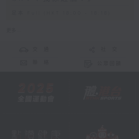
足本 Full (HKT 18:00 - 18:18)
更多 ...
交 通
社 交
聯 絡
公眾回饋