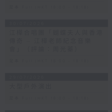
足本 Full (HKT 18:00 - 18:18)
30/07/2026
江樺合唱團「蝴蝶夫人與香港
傳奇 – 江樺老師紀念音樂
會」（評論：周光蓁）
足本 Full (HKT 18:00 - 18:18)
29/07/2026
大型戶外演出
足本 Full (HKT 18:00 - 18:18)