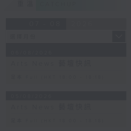
重溫
CATCHUP
07 - 08
2026
06/08/2026
Arts News 藝壇快訊
足本 Full (HKT 18:00 - 18:18)
05/08/2026
Arts News 藝壇快訊
足本 Full (HKT 18:00 - 18:18)