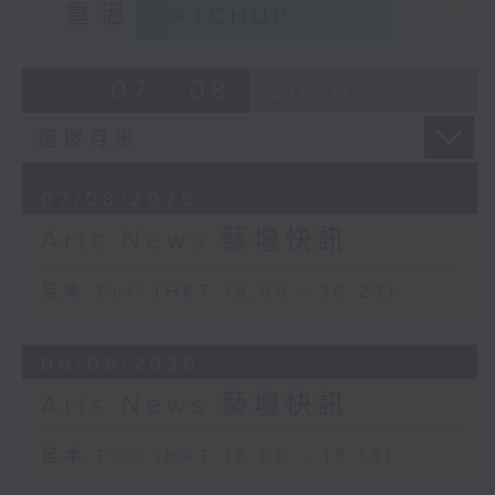
重溫
CATCHUP
07 - 08
2026
07/08/2026
Arts News 藝壇快訊
足本 Full (HKT 18:05 - 18:23)
06/08/2026
Arts News 藝壇快訊
足本 Full (HKT 18:00 - 18:18)