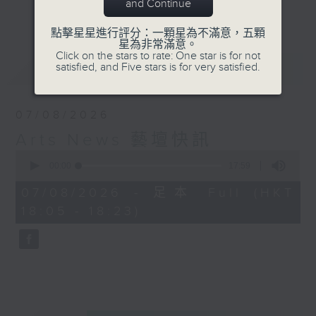
and Continue
更多...
Kathy Lam 林家琦
點擊星星進行評分：一顆星為不滿意，五顆
星為非常滿意。
Click on the stars to rate: One star is for not
最新
LATEST
satisfied, and Five stars is for very satisfied.
07/08/2026
Arts News 藝壇快訊
0
seconds
00:00
17:59
of
17
07/08/2026 - 足本 Full (HKT
minutes,
18:05 - 18:23)
59
seconds