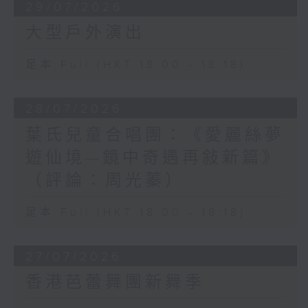
29/07/2026
大型戶外演出
足本 Full (HKT 18:00 - 18:18)
28/07/2026
葉氏兒童合唱團：《愛麗絲夢
遊仙境—鏡中奇遇再敍新篇》
（評論：周光蓁）
足本 Full (HKT 18:00 - 18:18)
27/07/2026
香港芭蕾舞團新舞季