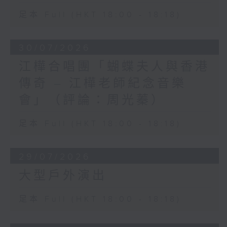
足本 Full (HKT 18:00 - 18:18)
30/07/2026
江樺合唱團「蝴蝶夫人與香港
傳奇 – 江樺老師紀念音樂
會」（評論：周光蓁）
足本 Full (HKT 18:00 - 18:18)
29/07/2026
大型戶外演出
足本 Full (HKT 18:00 - 18:18)