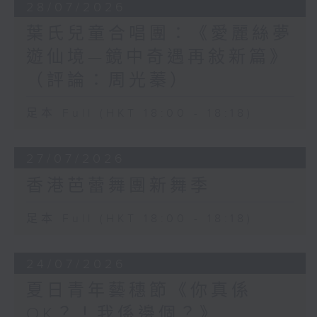
28/07/2026
葉氏兒童合唱團：《愛麗絲夢
遊仙境—鏡中奇遇再敍新篇》
（評論：周光蓁）
足本 Full (HKT 18:00 - 18:18)
27/07/2026
香港芭蕾舞團新舞季
足本 Full (HKT 18:00 - 18:18)
24/07/2026
夏日青年藝穗節《你真係
OK？！我係邊個？》