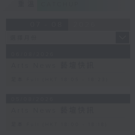
重溫
CATCHUP
07 - 08
2026
06/08/2026
Arts News 藝壇快訊
足本 Full (HKT 18:05 - 18:23)
05/08/2026
Arts News 藝壇快訊
足本 Full (HKT 18:00 - 18:18)