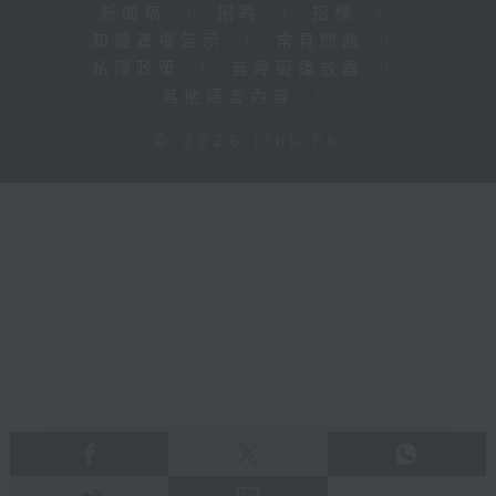
新聞稿
|
招聘
|
招標
|
知識產權告示
|
常見問題
|
私隱政策
|
無障礙播放器
|
其他語言內容
|
© 2026 rthk.hk