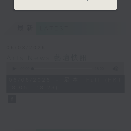
更多...
Kathy Lam 林家琦
最新
LATEST
06/08/2026
Arts News 藝壇快訊
0
seconds
00:00
18:00
of
18
06/08/2026 - 足本 Full (HKT
minutes,
18:05 - 18:23)
0
seconds