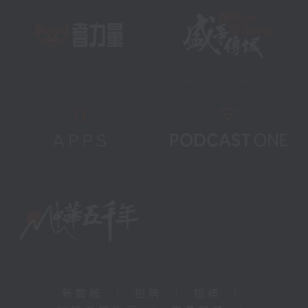
新聞稿
|
招聘
|
招標
|