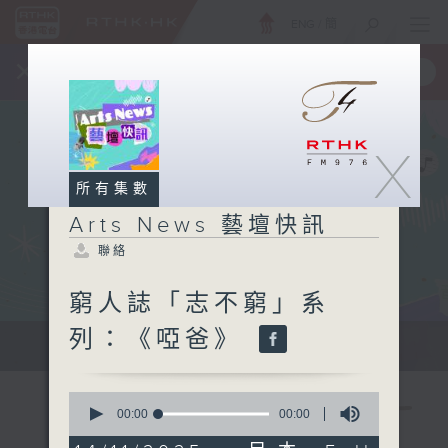
ENG
/
簡
×
全新 RTHK On The Go
取得
一手掌握 RTHK 電台、電視節目
X
所有集數
Arts News 藝壇快訊
聯絡
窮人誌「志不窮」系
列：《啞爸》
本地及海外最快、最新的藝術資訊。
0
seconds
00:00
00:00
of
0