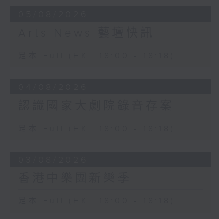
05/08/2026
Arts News 藝壇快訊
足本 Full (HKT 18:00 - 18:18)
04/08/2026
認識國家大劇院錄音存案
足本 Full (HKT 18:00 - 18:18)
03/08/2026
香港中樂團新樂季
足本 Full (HKT 18:00 - 18:18)