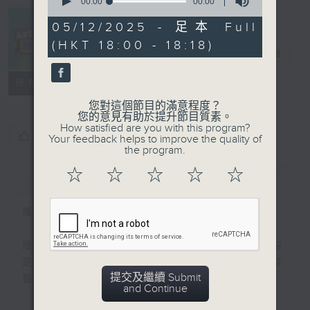
seconds
00:00
00:00
of
0
05/12/2025 - 足本 Full
seconds
Arts News 藝
(HKT 18:00 - 18:18)
壇快訊
電台直播
聯絡
所有集數
您對這個節目的滿意程度？
您的意見有助於提升節目質素。
How satisfied are you with this program?
您喜歡這個節目嗎?
Your feedback helps to improve the quality of
the program.
☆
☆
☆
☆
☆
簡介
GIST
播出時間：逢星期一至五下午6時晚間新聞後
搜羅本地及海外最快、最新的藝術資訊；無論
是演出介紹、演後評論、一週重點節目、突發
提交及繼續 Submit
藝壇消息或城中熱話，盡錄其中！
and Continue