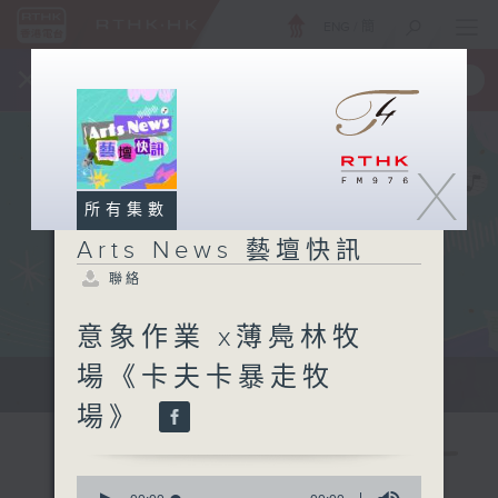
ENG
/
簡
×
全新 RTHK On The Go
取得
一手掌握 RTHK 電台、電視節目
X
所有集數
Arts News 藝壇快訊
聯絡
意象作業 x薄鳧林牧
場《卡夫卡暴走牧
本地及海外最快、最新的藝術資訊。
場》
0