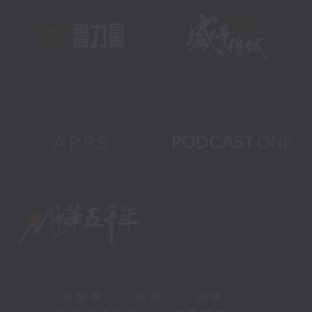
新聞稿
|
招聘
|
招標
|