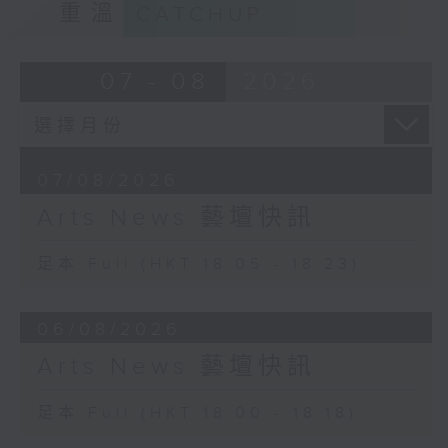
重溫
CATCHUP
07 - 08
2026
07/08/2026
Arts News 藝壇快訊
足本 Full (HKT 18:05 - 18:23)
06/08/2026
Arts News 藝壇快訊
足本 Full (HKT 18:00 - 18:18)