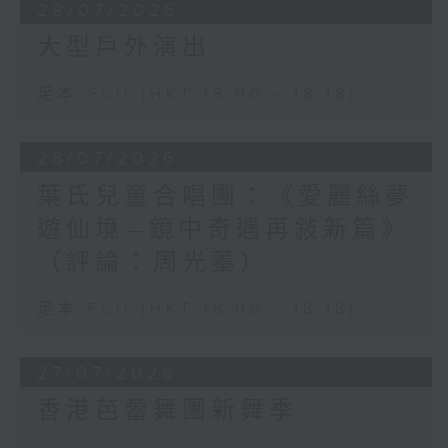
29/07/2026
大型戶外演出
足本 Full (HKT 18:00 - 18:18)
28/07/2026
葉氏兒童合唱團：《愛麗絲夢
遊仙境—鏡中奇遇再敍新篇》
（評論：周光蓁）
足本 Full (HKT 18:00 - 18:18)
27/07/2026
香港芭蕾舞團新舞季