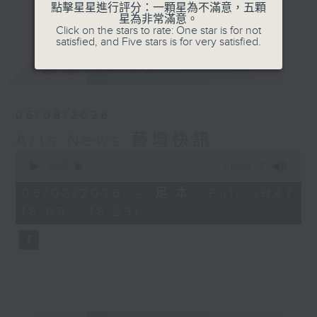
點擊星星進行評分：一顆星為不滿意，五顆
更多...
星為非常滿意。
Kathy Lam 林家琦
Click on the stars to rate: One star is for not
satisfied, and Five stars is for very satisfied.
最新
LATEST
06/08/2026
Arts News 藝壇快訊
0
seconds
00:00
18:00
of
18
06/08/2026 - 足本 Full (HKT
minutes,
18:05 - 18:23)
0
seconds