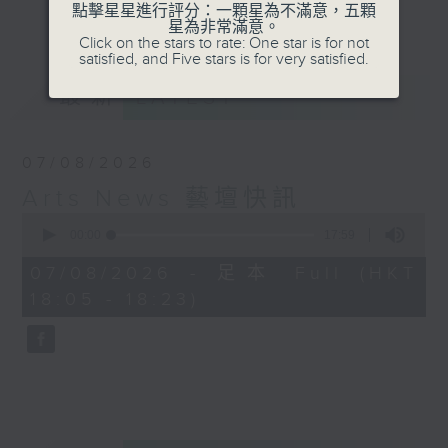
點擊星星進行評分：一顆星為不滿意，五顆
更多...
星為非常滿意。
Kathy Lam 林家琦
Click on the stars to rate: One star is for not
satisfied, and Five stars is for very satisfied.
最新
LATEST
07/08/2026
Arts News 藝壇快訊
0
seconds
00:00
17:59
of
17
07/08/2026 - 足本 Full (HKT
minutes,
18:05 - 18:23)
59
seconds