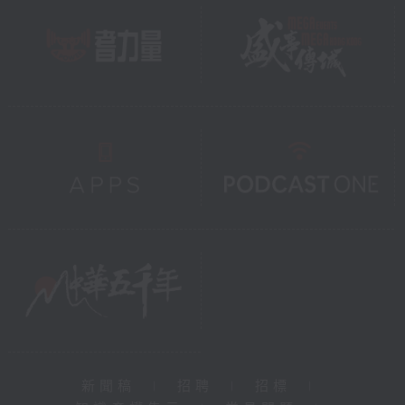
新聞稿
|
招聘
|
招標
|