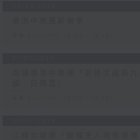
03/08/2026
香港中樂團新樂季
足本 Full (HKT 18:00 - 18:18)
31/07/2026
兩場香港中樂團「彭修文誕辰九
論：白得雲）
足本 Full (HKT 18:00 - 18:18)
30/07/2026
江樺合唱團「蝴蝶夫人與香港傳奇