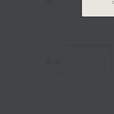
簡介
C
GIST
最新
LATEST