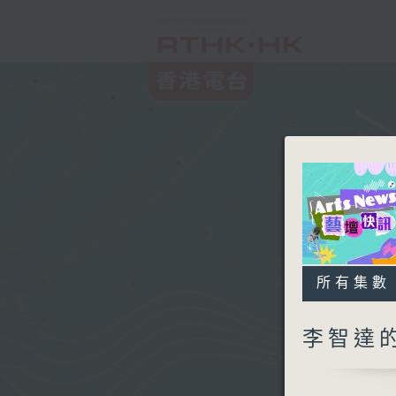
所有集數
李智達