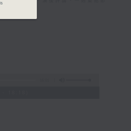
論是演出介紹、演後評論、一週重點節
is
16:01
- 18:18)