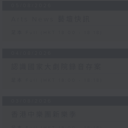
05/08/2026
Arts News 藝壇快訊
足本 Full (HKT 18:00 - 18:18)
04/08/2026
認識國家大劇院錄音存案
足本 Full (HKT 18:00 - 18:18)
03/08/2026
香港中樂團新樂季