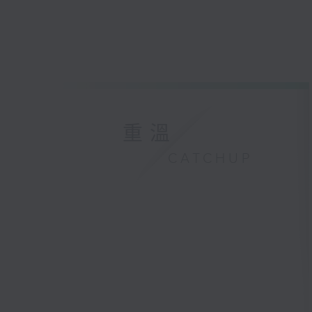
重溫
CATCHUP