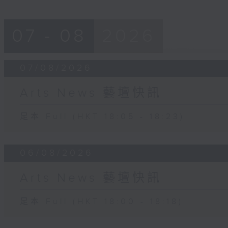
07 - 08
2026
07/08/2026
Arts News 藝壇快訊
足本 Full (HKT 18:05 - 18:23)
06/08/2026
Arts News 藝壇快訊
足本 Full (HKT 18:00 - 18:18)