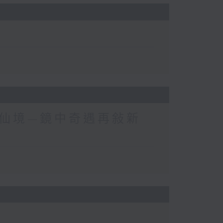
仙境—鏡中奇遇再敍新