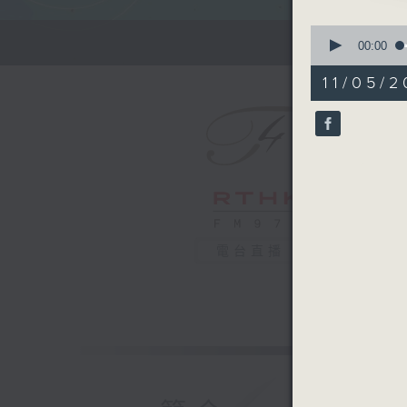
0
seconds
00:00
of
15
11/05/2
minutes,
50
seconds
90%
電台直播