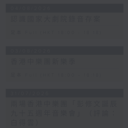
04/08/2026
認識國家大劇院錄音存案
足本 Full (HKT 18:00 - 18:18)
03/08/2026
香港中樂團新樂季
足本 Full (HKT 18:00 - 18:18)
31/07/2026
兩場香港中樂團「彭修文誕辰
九十五週年音樂會」（評論：
白得雲）