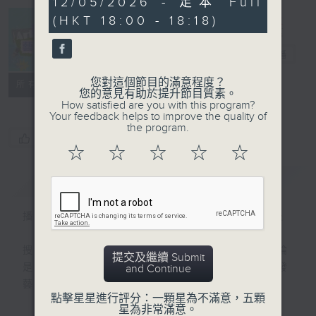
12/05/2026 - 足本 Full
seconds
(HKT 18:00 - 18:18)
Arts News 藝
壇快訊
電台直播
您對這個節目的滿意程度？
聯絡
所有集數
您的意見有助於提升節目質素。
How satisfied are you with this program?
Your feedback helps to improve the quality of
the program.
您喜歡這個節目嗎?
☆
☆
☆
☆
☆
簡介
GIST
播出時間：逢星期一至五下午6時晚間新聞後
搜羅本地及海外最快、最新的藝術資訊；無論
提交及繼續 Submit
是演出介紹、演後評論、一週重點節目、突發
and Continue
藝壇消息或城中熱話，盡錄其中！
點擊星星進行評分：一顆星為不滿意，五顆
星為非常滿意。