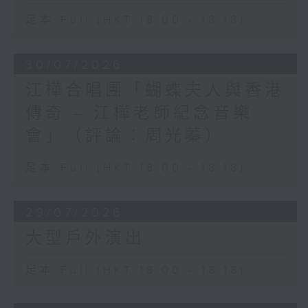
足本 Full (HKT 18:00 - 18:18)
30/07/2026
江樺合唱團「蝴蝶夫人與香港
傳奇 – 江樺老師紀念音樂
會」（評論：周光蓁）
足本 Full (HKT 18:00 - 18:18)
29/07/2026
大型戶外演出
足本 Full (HKT 18:00 - 18:18)