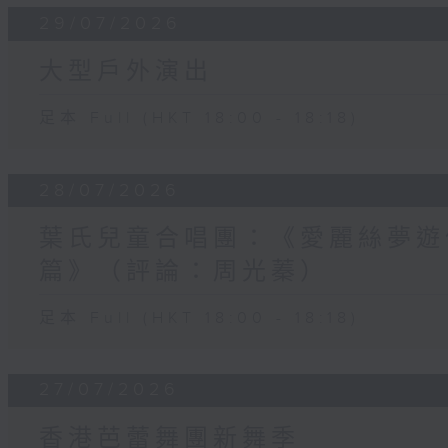
29/07/2026
大型戶外演出
足本 Full (HKT 18:00 - 18:18)
28/07/2026
葉氏兒童合唱團：《愛麗絲夢遊
篇》（評論：周光蓁）
足本 Full (HKT 18:00 - 18:18)
27/07/2026
香港芭蕾舞團新舞季