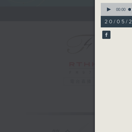
0
seconds
00:00
of
15
20/05/2
minutes,
55
seconds
90%
電台直播