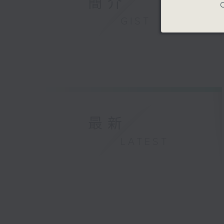
簡介
C
GIST
最新
LATEST