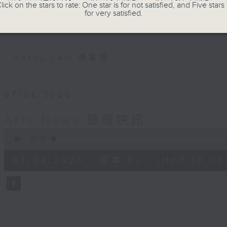
搜羅本地及海外最快、最新的藝術資訊；無
lick on the stars to rate: One star is for not satisfied, and Five stars 
for very satisfied.
目、突發藝壇消息或城中熱話，盡錄其中！
Kathy Lam 林家琦
07/08/2026
Arts News 藝壇快訊
0
seconds
00:00
of
17
07/08/2026 - 足本 Full (HKT 18:05 
minutes,
59
seconds
Volume
90%