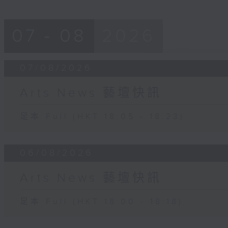
07 - 08
2026
07/08/2026
Arts News 藝壇快訊
足本 Full (HKT 18:05 - 18:23)
06/08/2026
Arts News 藝壇快訊
足本 Full (HKT 18:00 - 18:18)