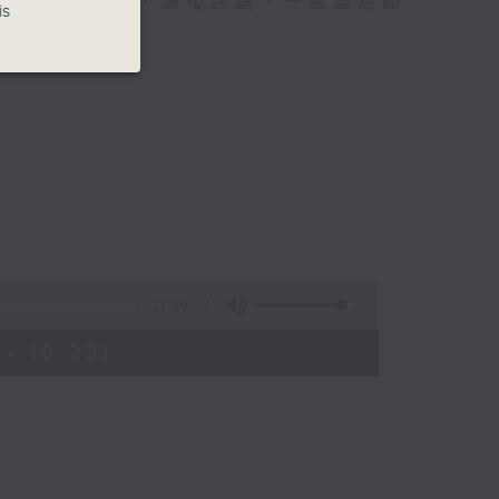
論是演出介紹、演後評論、一週重點節
is
17:59
- 18:23)