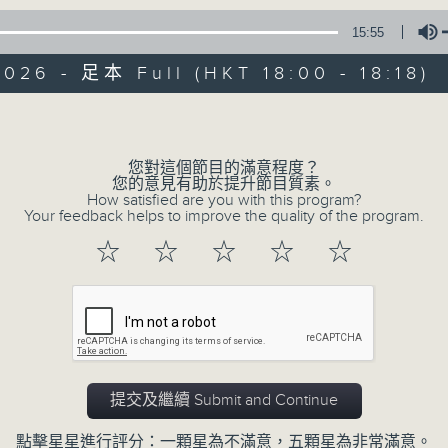
15:55
本地及海外最快、最新的藝術資訊。
026 - 足本 Full (HKT 18:00 - 18:18)
Volume
您對這個節目的滿意程度？
您的意見有助於提升節目質素。
Arts News 藝壇
How satisfied are you with this program?
Your feedback helps to improve the quality of the program.
聯絡
所有集數
☆
☆
☆
☆
☆
您喜歡這個節目嗎?
播出時間：逢星期一至五下午6時晚間新聞後
提交及繼續 Submit and Continue
點擊星星進行評分：一顆星為不滿意，五顆星為非常滿意。