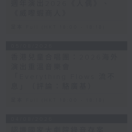
週年演出2026《人偶》、
《威嚟蝦商人》
足本 Full (HKT 18:00 - 18:18)
05/08/2026
香港兒童合唱團：2026海外
演出重溫音樂會
「Everything Flows 流不
息」（評論：駱廣基）
足本 Full (HKT 18:00 - 18:18)
04/08/2026
認識國家大劇院錄音存案