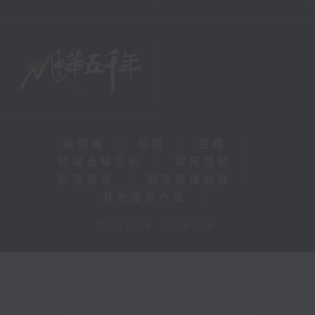
新聞稿
|
招聘
|
招標
|
知識產權告示
|
常見問題
|
私隱政策
|
無障礙播放器
|
其他語言內容
|
© 2026 rthk.hk