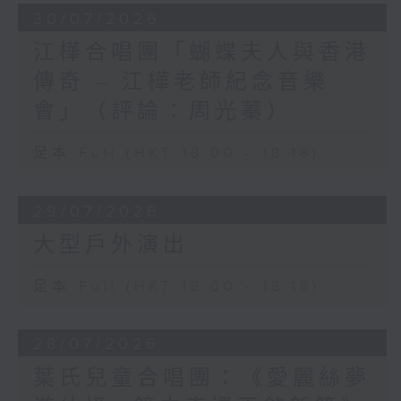
30/07/2026
江樺合唱團「蝴蝶夫人與香港
傳奇 – 江樺老師紀念音樂
會」（評論：周光蓁）
足本 Full (HKT 18:00 - 18:18)
29/07/2026
大型戶外演出
足本 Full (HKT 18:00 - 18:18)
28/07/2026
葉氏兒童合唱團：《愛麗絲夢