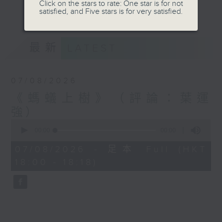
Click on the stars to rate: One star is for not
更多...
satisfied, and Five stars is for very satisfied.
Kathy Lam 林家琦
最新
LATEST
07/08/2026
《螞蟻上樹》（評論：葉運
強）
0
seconds
00:00
00:00
of
0
07/08/2026 - 足本 Full (HKT
seconds
18:00 - 18:18)