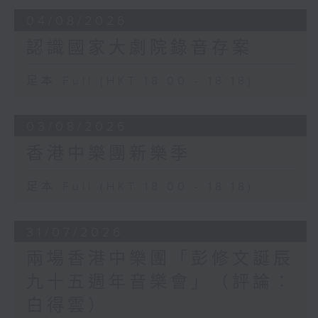
04/08/2026
認識國家大劇院錄音存案
足本 Full (HKT 18:00 - 18:18)
03/08/2026
香港中樂團新樂季
足本 Full (HKT 18:00 - 18:18)
31/07/2026
兩場香港中樂團「彭修文誕辰
九十五週年音樂會」（評論：
白得雲）