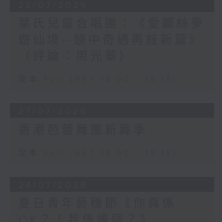
28/07/2026
葉氏兒童合唱團：《愛麗絲夢
遊仙境—鏡中奇遇再敍新篇》
（評論：周光蓁）
足本 Full (HKT 18:00 - 18:18)
27/07/2026
香港芭蕾舞團新舞季
足本 Full (HKT 18:00 - 18:18)
24/07/2026
夏日青年藝穗節《你真係
OK？！我係邊個？》