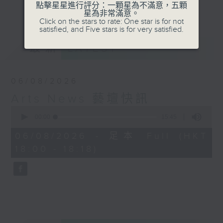
點擊星星進行評分：一顆星為不滿意，五顆
更多...
星為非常滿意。
Kathy Lam 林家琦
Click on the stars to rate: One star is for not
satisfied, and Five stars is for very satisfied.
最新
LATEST
06/08/2026
Arts News 藝壇快訊
0
seconds
00:00
15:45
of
15
06/08/2026 - 足本 Full (HKT
minutes,
18:00 - 18:18)
45
seconds