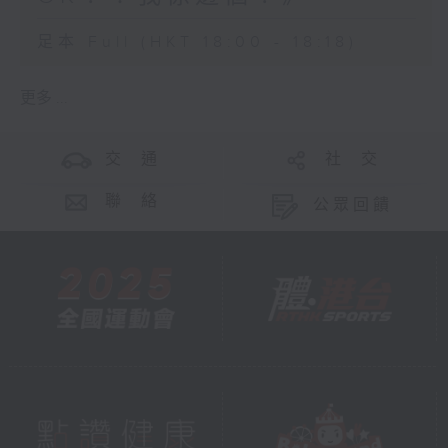
足本 Full (HKT 18:00 - 18:18)
更多 ...
交 通
社 交
聯 絡
公眾回饋