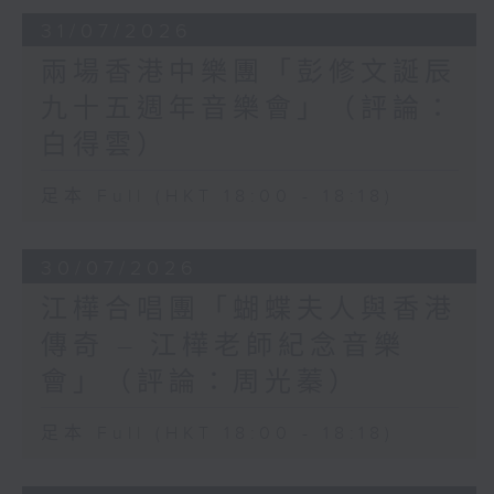
31/07/2026
兩場香港中樂團「彭修文誕辰
九十五週年音樂會」（評論：
白得雲）
足本 Full (HKT 18:00 - 18:18)
30/07/2026
江樺合唱團「蝴蝶夫人與香港
傳奇 – 江樺老師紀念音樂
會」（評論：周光蓁）
足本 Full (HKT 18:00 - 18:18)