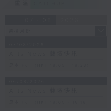
重溫
CATCHUP
07 - 08
2026
07/08/2026
Arts News 藝壇快訊
足本 Full (HKT 18:05 - 18:23)
06/08/2026
Arts News 藝壇快訊
足本 Full (HKT 18:00 - 18:18)