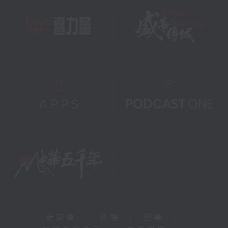
新聞稿
|
招聘
|
招標
|