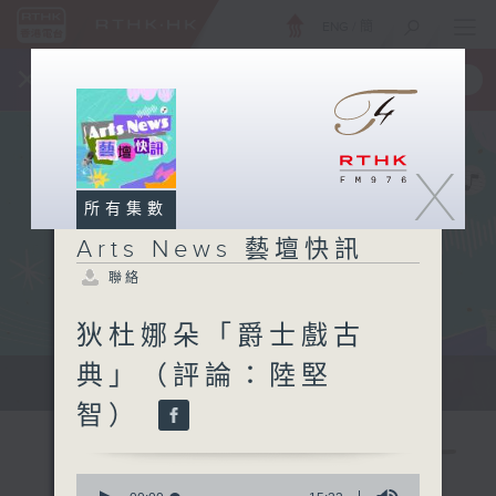
ENG
/
簡
×
全新 RTHK On The Go
取得
一手掌握 RTHK 電台、電視節目
X
所有集數
Arts News 藝壇快訊
聯絡
狄杜娜朵「爵士戲古
典」（評論：陸堅
本地及海外最快、最新的藝術資訊。
智）
0