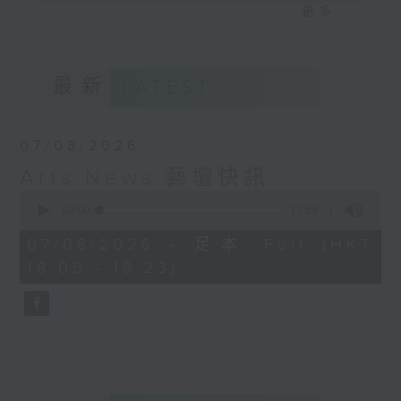
更多...
Kathy Lam 林家琦
最新
LATEST
07/08/2026
Arts News 藝壇快訊
0
seconds
00:00
17:59
of
17
07/08/2026 - 足本 Full (HKT
minutes,
18:05 - 18:23)
59
seconds