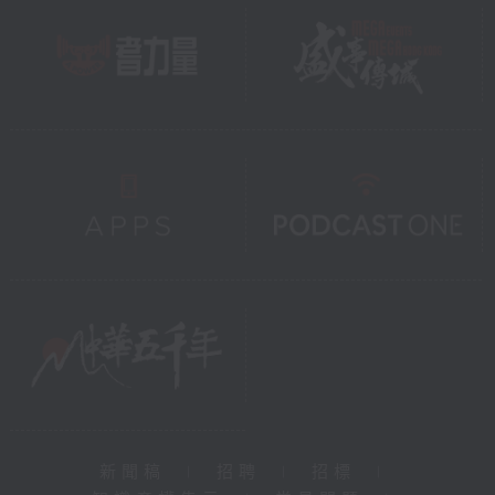
新聞稿
|
招聘
|
招標
|