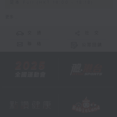
足本 Full (HKT 18:00 - 18:18)
更多 ...
交 通
社 交
聯 絡
公眾回饋