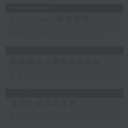
05/08/2026
Arts News 藝壇快訊
足本 Full (HKT 18:00 - 18:18)
04/08/2026
認識國家大劇院錄音存案
足本 Full (HKT 18:00 - 18:18)
03/08/2026
香港中樂團新樂季
足本 Full (HKT 18:00 - 18:18)