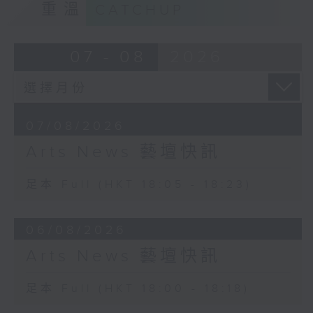
重溫
CATCHUP
07 - 08
2026
07/08/2026
Arts News 藝壇快訊
足本 Full (HKT 18:05 - 18:23)
06/08/2026
Arts News 藝壇快訊
足本 Full (HKT 18:00 - 18:18)