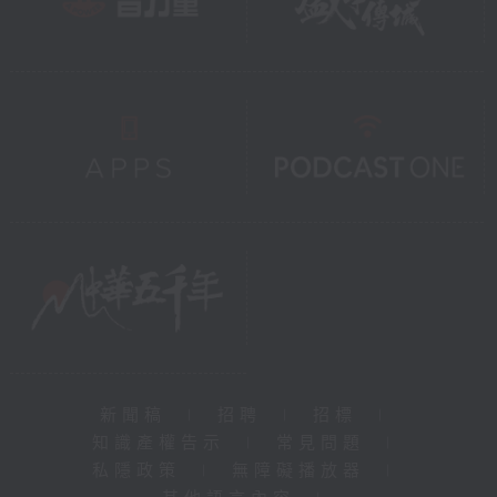
新聞稿
|
招聘
|
招標
|
知識產權告示
|
常見問題
|
私隱政策
|
無障礙播放器
|