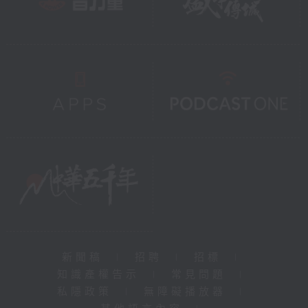
新聞稿
|
招聘
|
招標
|
知識產權告示
|
常見問題
|
私隱政策
|
無障礙播放器
|