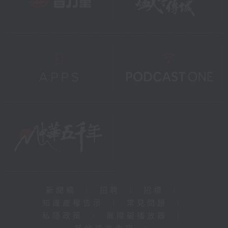
新聞稿
|
招聘
|
招標
|
知識產權告示
|
常見問題
|
私隱政策
|
無障礙播放器
|