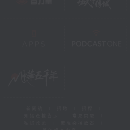
新聞稿
|
招聘
|
招標
|
知識產權告示
|
常見問題
|
私隱政策
|
無障礙播放器
|