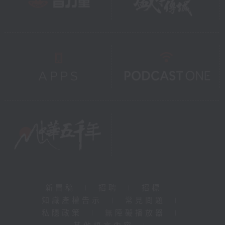
新聞稿
|
招聘
|
招標
|
知識產權告示
|
常見問題
|
私隱政策
|
無障礙播放器
|