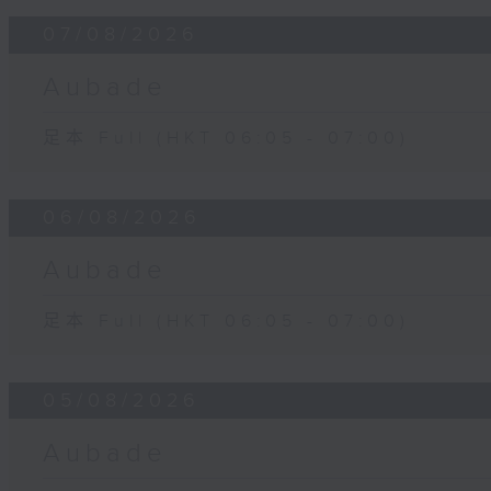
07/08/2026
Aubade
足本 Full (HKT 06:05 - 07:00)
06/08/2026
Aubade
足本 Full (HKT 06:05 - 07:00)
05/08/2026
Aubade