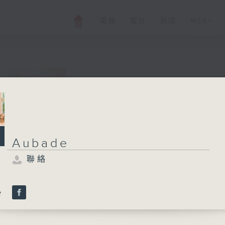
電視
電台
新聞
WEB+
Aubade
所有集數
聯絡
Aubade
聯絡
您喜歡這個節目嗎?
e
Join us for an hour of luminous mu