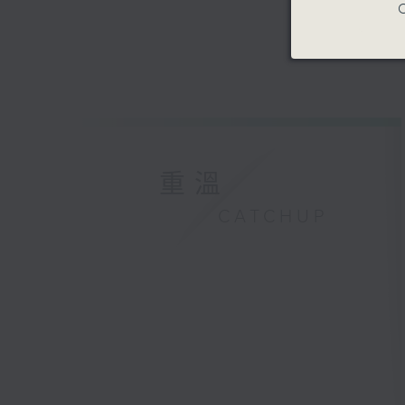
C
重溫
CATCHUP