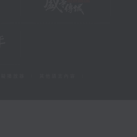
障礙播放器
|
其他語言內容
|