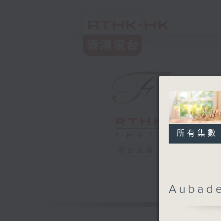
所有集數
電台直播
Aubad