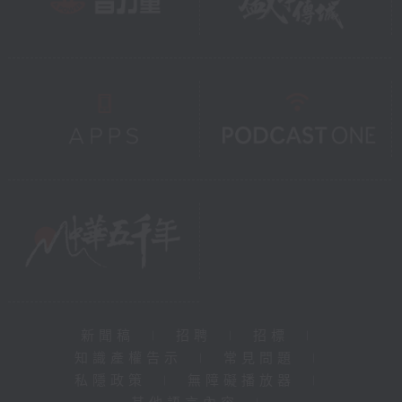
新聞稿
|
招聘
|
招標
|
知識產權告示
|
常見問題
|
私隱政策
|
無障礙播放器
|