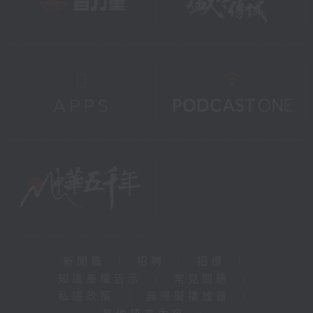
新聞稿
|
招聘
|
招標
|
知識產權告示
|
常見問題
|
私隱政策
|
無障礙播放器
|